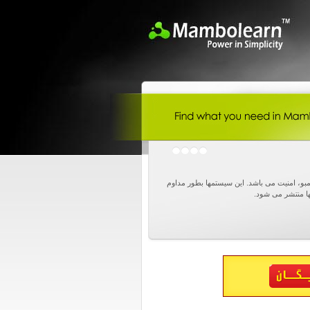
و، امنیت می باشد. این سیستمها بطور مداوم
ا منتشر می شود.