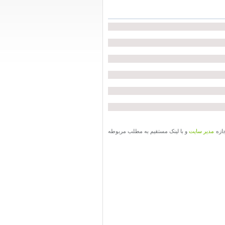
جازه
مدیر سایت
و با لینک مستقیم به مطلب مربوطه