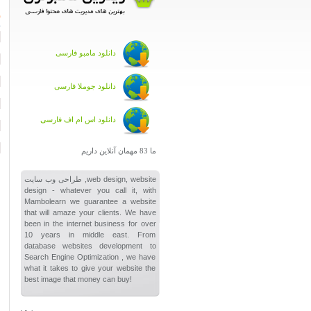
ر
دانلود مامبو فارسی
دانلود جوملا فارسی
دانلود اس ام اف فارسی
ما 83 مهمان آنلاین داریم
طراحی وب سایت ,web design, website
design - whatever you call it, with
Mambolearn we guarantee a website
that will amaze your clients. We have
been in the internet business for over
10 years in middle east. From
database websites development to
Search Engine Optimization , we have
what it takes to give your website the
best image that money can buy!