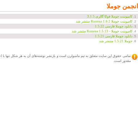
نجمن جوملا
کامپوننت جوملا فوکا گالری 3.1.5
1.
کامپوننت جوملا Kunena 1.6.2 منتشر شد
2.
دانلود جوملا فارسی 1.5.22
3.
کامپوننت جوملا - Kunena 1.5.13 منتشر شد
4.
دانلود جوملا فارسی 1.5.21
5.
جوملا 1.5.21 منتشر شد
6.
تمامی حقوق این سایت متعلق به تیم مامبولرن است و بازنشر نوشته‌های آن به هر شکل تنها با ا
مقدور است.