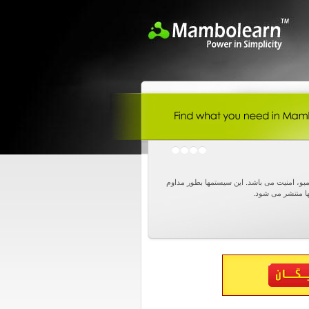
و، امنیت می باشد. این سیستمها بطور مداوم
ا منتشر می شود.