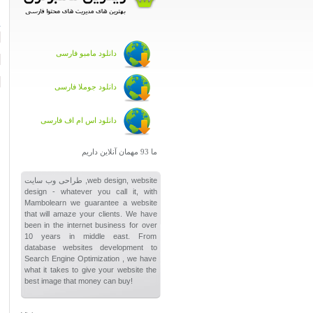
ا
دانلود مامبو فارسی
دانلود جوملا فارسی
دانلود اس ام اف فارسی
ما 93 مهمان آنلاین داریم
طراحی وب سایت ,web design, website
design - whatever you call it, with
Mambolearn we guarantee a website
that will amaze your clients. We have
been in the internet business for over
10 years in middle east. From
database websites development to
Search Engine Optimization , we have
what it takes to give your website the
best image that money can buy!