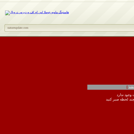
natureupdate.com