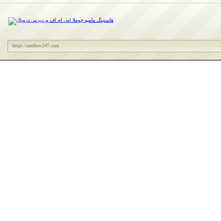
https://zenflow247.com