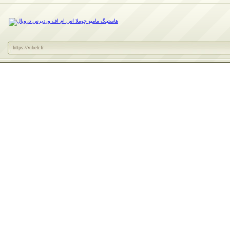
https://vibefr.fr