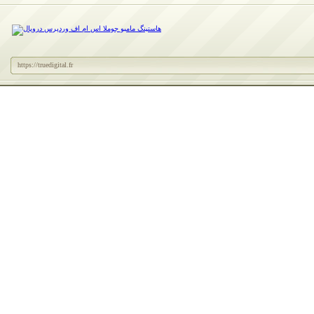
https://truedigital.fr