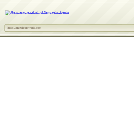
https://truebloomworld.com