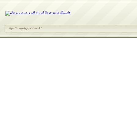
https://stagegigspark.co.uk/