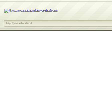
https://purecardsstudio.nl