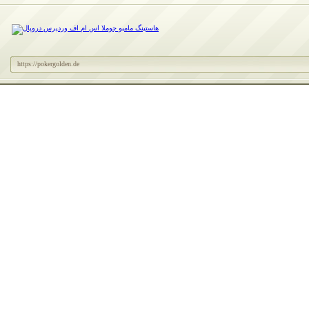
https://pokergolden.de