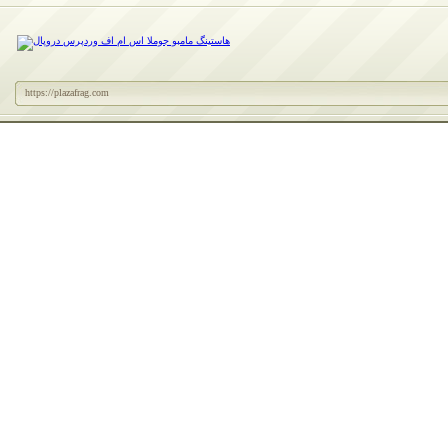
https://plazafrag.com