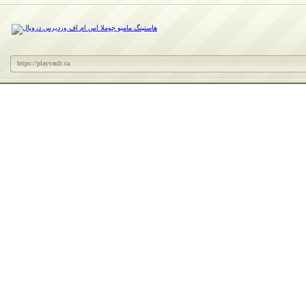
https://playvault.ca