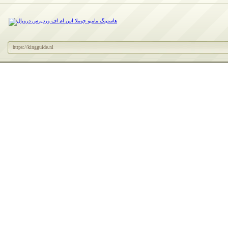
https://kingguide.nl