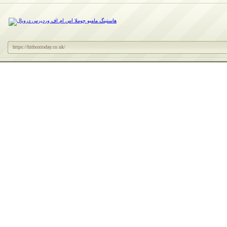
https://hitboxtoday.co.uk/