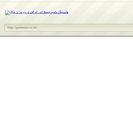
https://gardencrux.co.uk/