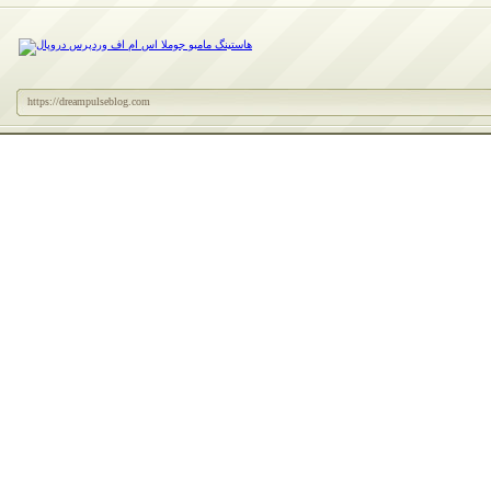
https://dreampulseblog.com