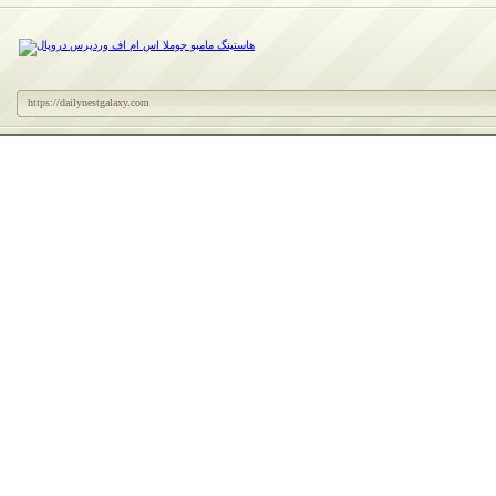
https://dailynestgalaxy.com