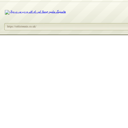
https://celtictennis.co.uk/