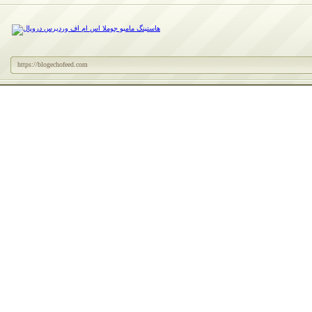
https://blogechofeed.com