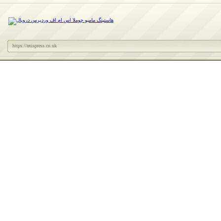
https://axispress.co.uk