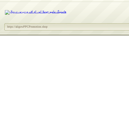
https://aligowPPCPromotion.shop