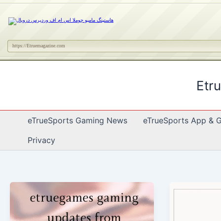
https://Etruemagazine.com