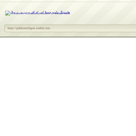
https://pafikotacilegon.weebly.com